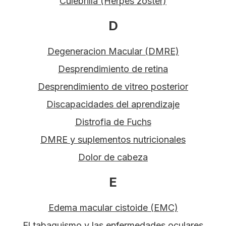
Culebrilla (Herpes zoster)
D
Degeneracion Macular (DMRE)
Desprendimiento de retina
Desprendimiento de vitreo posterior
Discapacidades del aprendizaje
Distrofia de Fuchs
DMRE y suplementos nutricionales
Dolor de cabeza
E
Edema macular cistoide (EMC)
El tabaquismo y las enfermedades oculares