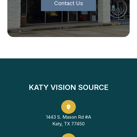
Contact Us
KATY VISION SOURCE
1443 S. Mason Rd #A
Katy, TX 77450