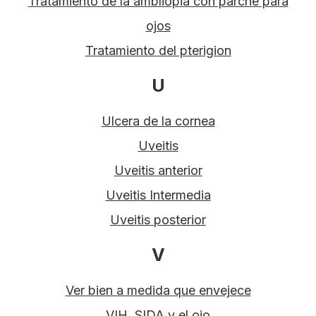
Tratamiento de la ambliopia con parche para
ojos
Tratamiento del pterigion
U
Ulcera de la cornea
Uveitis
Uveitis anterior
Uveitis Intermedia
Uveitis posterior
V
Ver bien a medida que envejece
VIH, SIDA y el ojo