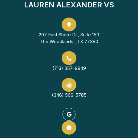
LAUREN ALEXANDER VS
207 East Shore Dr., Suite 150
The Woodlands , TX 77380
(713) 357-9949
(346) 566-5785