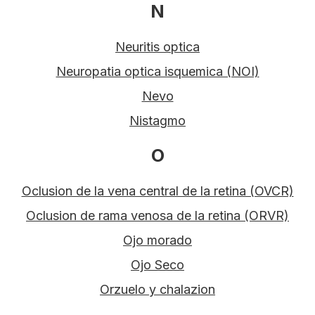
N
Neuritis optica
Neuropatia optica isquemica (NOI)
Nevo
Nistagmo
O
Oclusion de la vena central de la retina (OVCR)
Oclusion de rama venosa de la retina (ORVR)
Ojo morado
Ojo Seco
Orzuelo y chalazion