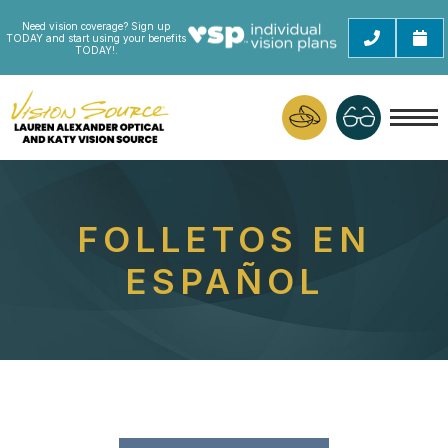
Need vision coverage? Sign up
TODAY and start using your benefits
TODAY!.
FOLLETOS EN
ESPAÑOL