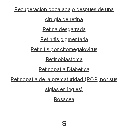
Recuperacion boca abajo despues de una
cirugia de retina
Retina desgarrada
Retinitis pigmentaria
Retinitis por citomegalovirus
Retinoblastoma
Retinopatia Diabetica
Retinopatia de la prematuridad (ROP, por sus
siglas en ingles)
Rosacea
S