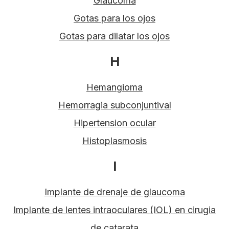
Glaucoma
Gotas para los ojos
Gotas para dilatar los ojos
H
Hemangioma
Hemorragia subconjuntival
Hipertension ocular
Histoplasmosis
I
Implante de drenaje de glaucoma
Implante de lentes intraoculares (IOL) en cirugia
de catarata